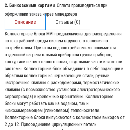
2. Банковскими картами
. Оплата производиться при
оформлении заказа через менеджера
Описание
Отзывы (0)
Коллекторные блоки MVI предназначены для распределения
потока рабочей среды систем водяного отопления по
потребителям. При этом под «потребителем» понимается
отдельный нагревательный прибор или группа приборов,
контур или петля «теплого пола», отдельные части или ветви
системы. Коллекторный блок объединяет в себе подающий и
обратный коллекторы из нержавеющей стали, ручные
настроечные клапаны c расходомерами, термостатические
клапаны (с возможностью установки электротермического
сервопривода) и крепежные кронштейны. Коллекторные
блоки могут работать как на водяном, так и
низкозамерзающем (гликолевом) теплоносителе.
Коллекторные блоки выпускаются с количеством выходов от
2 до 12. Присоединение циркуляционных петель