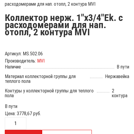
расходомерами для нап. отопл, 2 контура MVI
Коллектор нерж. 1"х3/4"Ek. c
расходомерами для нап.
отопл, 2 контура MVI
Артикул:
MS.502.06
Производитель:
MVI
Наличие
В пути
Материал коллекторной группы для
Нержавейка
теплого пола
Контуры у коллекторной группы для теплого
2
пола
контура
В пути
Цена:
3778,67
руб.