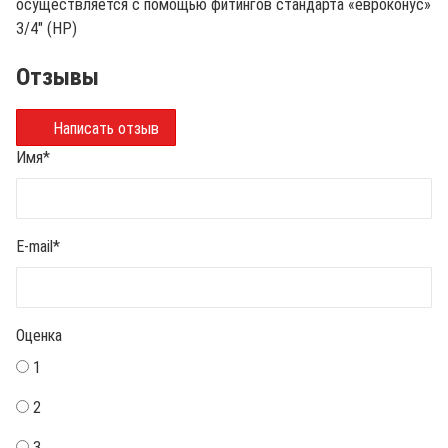
осуществляется с помощью фитингов стандарта «евроконус»
3/4" (НР)
Отзывы
Написать отзыв
Имя
*
E-mail
*
Оценка
1
2
3