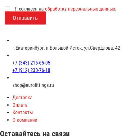
Я согласен на
обработку персональных данных
.
В
о
з
р
а
с
г.Екатеринбург, п.Большой Исток, ул.Свердлова, 42
т
+7 (343) 216-65-05
+7 (912) 230-76-18
shop@eurofittings.ru
Доставка
Оплата
Контакты
О компании
Оставайтесь на связи